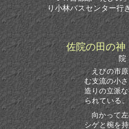
り小林バスセンター行
佐院の田の神
えびの市原
む支流の小さ
造りの立派な
られている。
向かって左
シゲと椀を持