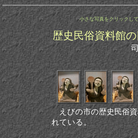
小さな写真をクリックし
歴史民俗資料館の
えびの市の歴史民俗資
れている。