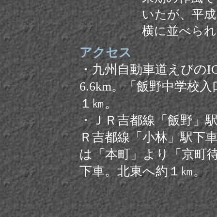
いたが、平成
横に並べられ
アクセス
・九州自動車道えびのI
6.6km。「飯野中学校
１㎞。
・ＪＲ吉都線「飯野」
Ｒ吉都線「小林」駅下
は「本町」より「京町
下車。北東へ約１㎞。