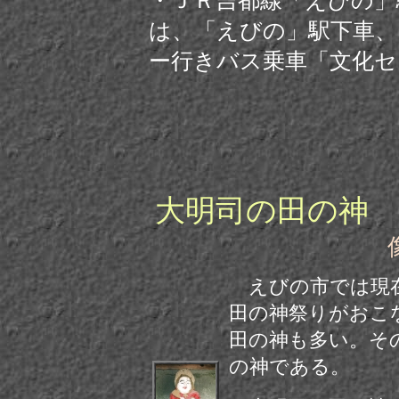
・ＪＲ吉都線「えびの」
は、「えびの」駅下車、
ー行きバス乗車「文化セ
大明司の田の神
えびの市では現在
田の神祭りがおこ
田の神も多い。そ
の神である。