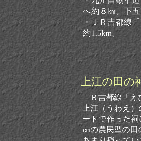
・九州自動車道
へ約８㎞。下五
・ＪＲ吉都線「
約1.5km。
上江の田の
Ｒ吉都線「え
上江（うわえ）
ートで作った祠
㎝の農民型の田
あまり残ってい