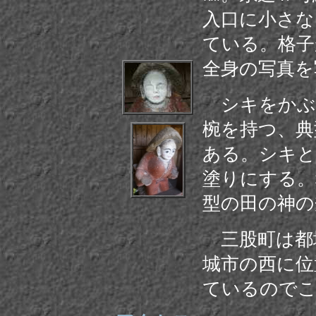
入口に小さな
ている。格子
全身の写真を
シキをかぶ
椀を持つ、典
ある。シキと
塗りにする。
型の田の神の
三股町は都
城市の西に位
ているのでこ