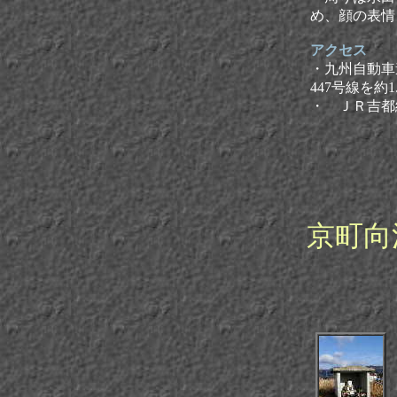
め、顔の表
アクセス
・九州自動車
447号線を約1.
・ ＪＲ吉都
京町向