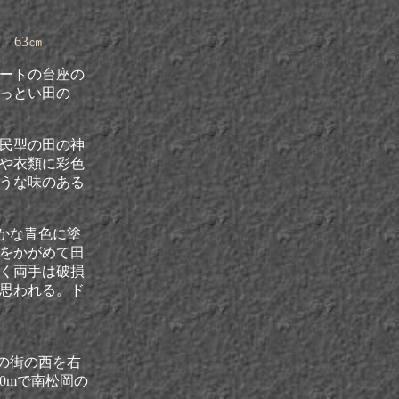
 63㎝
ートの台座の
っとい田の
民型の田の神
や衣類に彩色
うな味のある
かな青色に塗
をかがめて田
く両手は破損
思われる。ド
の街の西を右
0mで南松岡の