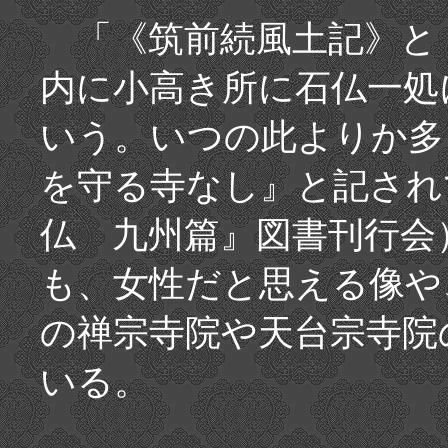
「《筑前続風土記》と
内に小高き所に石仏一処
いう。いつの此よりか多
を守る寺なし』と記され
仏 九州篇』図書刊行会
も、女性だと思える像や
の禅宗寺院や天台宗寺院
いる。