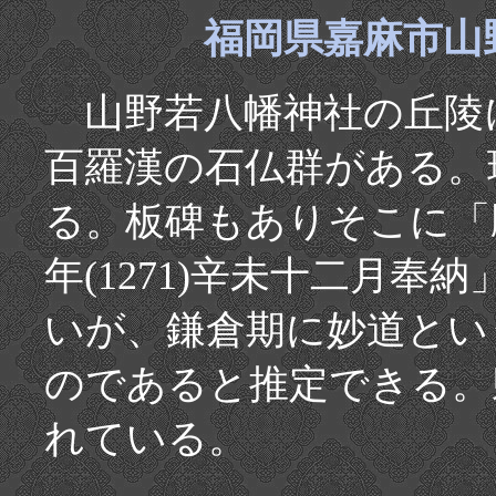
福岡県嘉麻市山野
山野若八幡神社の丘陵
百羅漢の石仏群がある。
る。板碑もありそこに「
年(1271)辛未十二月
いが、鎌倉期に妙道とい
のであると推定できる。
れている。