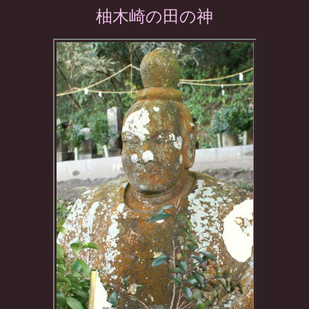
柚木崎の田の神