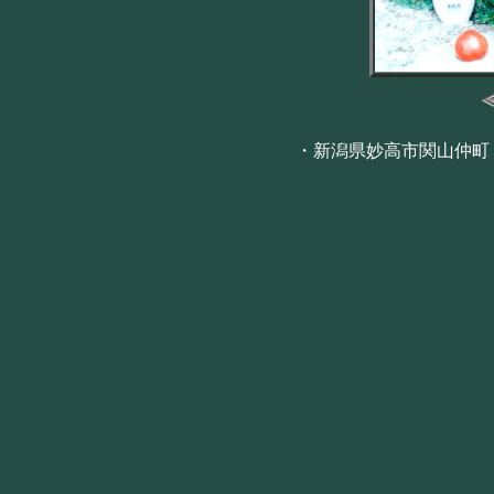
・新潟県妙高市関山